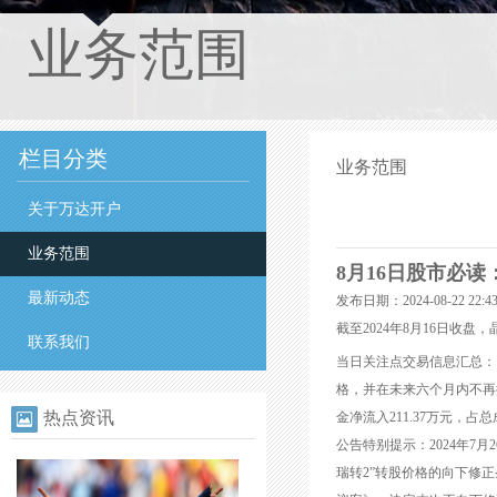
业务范围
栏目分类
业务范围
关于万达开户
业务范围
8月16日股市必读：
最新动态
发布日期：2024-08-22 22
截至2024年8月16日收盘，晶
联系我们
当日关注点交易信息汇总：当
格，并在未来六个月内不再提
热点资讯
金净流入211.37万元，占
公告特别提示：2024年7
瑞转2”转股价格的向下修正