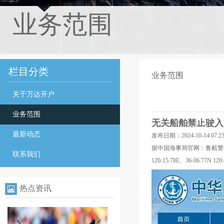
业务范围
栏目分类
业务范围
关于万达开户
业务范围
无关船舶禁止驶入
最新动态
发布日期：2024-10-14 07
据中国海事局官网：鲁航警652/24,
联系我们
120-15.78E、36-06.
热点资讯